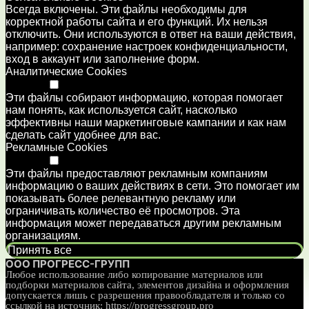
Всегда включены. Эти файлы необходимы для
корректной работы сайта и его функций. Их нельзя
отключить. Они используются в ответ на ваши действия,
например: сохранение настроек конфиденциальности,
вход в аккаунт или заполнение форм.
Аналитические Cookies
Disabled
Эти файлы собирают информацию, которая помогает
нам понять, как используется сайт, насколько
эффективны наши маркетинговые кампании и как нам
сделать сайт удобнее для вас.
Рекламные Cookies
Disabled
Эти файлы предоставляют рекламным компаниям
информацию о ваших действиях в сети. Это помогает им
показывать более релевантную рекламу или
ограничивать количество её просмотров. Эта
информация может передаваться другим рекламным
организациям.
Принять все
ООО ПРОГРЕСС-ГРУПП
Любое использование либо копирование материалов или
подборки материалов сайта, элементов дизайна и оформления
допускается лишь с разрешения правообладателя и только со
ссылкой на источник:
https://progressgroup.pro