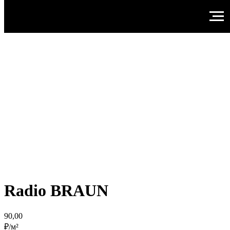
Radio BRAUN
90,00
₽/м²