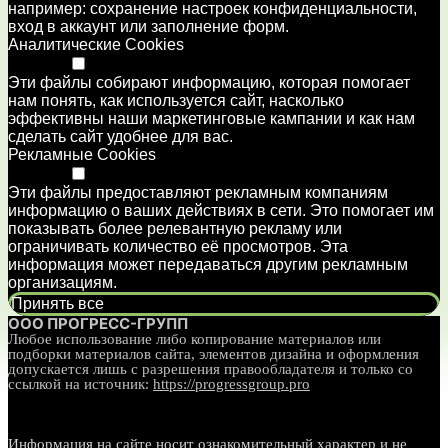
например: сохранение настроек конфиденциальности,
вход в аккаунт или заполнение форм.
Аналитические Cookies
Disabled
Эти файлы собирают информацию, которая помогает
нам понять, как используется сайт, насколько
эффективны наши маркетинговые кампании и как нам
сделать сайт удобнее для вас.
Рекламные Cookies
Disabled
Эти файлы предоставляют рекламным компаниям
информацию о ваших действиях в сети. Это помогает им
показывать более релевантную рекламу или
ограничивать количество её просмотров. Эта
информация может передаваться другим рекламным
организациям.
Принять все
ООО ПРОГРЕСС-ГРУПП
Любое использование либо копирование материалов или
подборки материалов сайта, элементов дизайна и оформления
допускается лишь с разрешения правообладателя и только со
ссылкой на источник:
https://progressgroup.pro
Информация на сайте носит ознакомительный характер и не