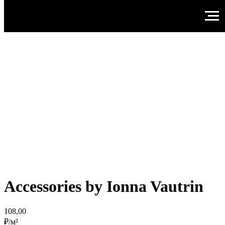
Accessories by Ionna Vautrin
108,00
₽/м²