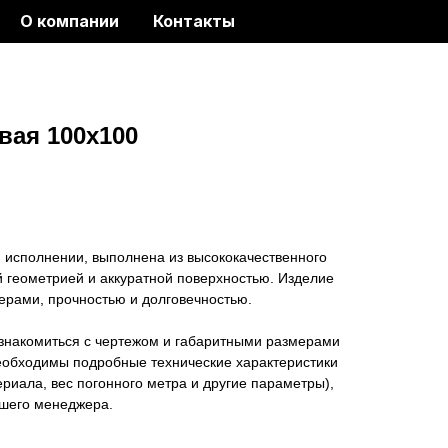
О компании
Контакты
вая 100х100
 исполнении, выполнена из высококачественного
 геометрией и аккуратной поверхностью. Изделие
ерами, прочностью и долговечностью.
ознакомиться с чертежом и габаритными размерами
еобходимы подробные технические характеристики
ериала, вес погонного метра и другие параметры),
ашего менеджера.