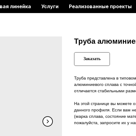
вая линейка
Услуги
Реализованные проекты
Труба алюминие
Заказать
Труба представлена в типовом
алюминиевого сплава с точной
отличается стабильными разм
На этой странице вы можете 
данного профиля. Если вам н
(марка сплава, состояние мат
пожалуйста, запросите их у н