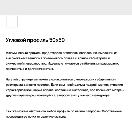
Угловой профиль 50х50
Алюминиевый профиль представлен в типовом исполнении, выполнен из
высококачественного алюминиевого сплава с точной геометрией и
аккуратной поверхностью. Изделие отличается стабильными размерами,
прочностью и долговечностью.
На этой странице вы можете ознакомиться с чертежом и габаритными
размерами данного профиля. Если вам необходимы подробные технические
характеристики (марка сплава, состояние материала, вес погонного метра и
другие параметры), пожалуйста, запросите их у нашего менеджера.
Так же можем изготовить любой профиль по вашим запросам. Собственное
производство по изготовлению матриц.