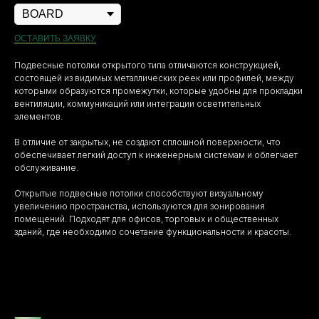
ОСТАВИТЬ ЗАЯВКУ
Подвесные потолки открытого типа отличаются конструкцией,
состоящей из видимых металлических реек или профилей, между
которыми образуются промежутки, которые удобны для прокладки
вентиляции, коммуникаций или интеграции осветительных
элементов.
В отличие от закрытых, не создают сплошной поверхности, что
обеспечивает легкий доступ к инженерным системам и облегчает
обслуживание.
Открытые подвесные потолки способствуют визуальному
увеличению пространства, используются для зонирования
помещений. Подходят для офисов, торговых и общественных
зданий, где необходимо сочетание функциональности и красоты.