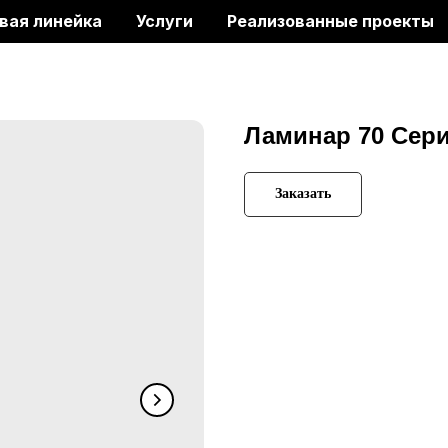
вая линейка
Услуги
Реализованные проекты
Ламинар 70 Сери
Заказать