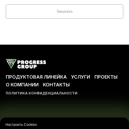
Заказать
ПРОДУКТОВАЯ ЛИНЕЙКА
УСЛУГИ
ПРОЕКТЫ
О КОМПАНИИ
КОНТАКТЫ
ПОЛИТИКА КОНФИДЕНЦИАЛЬНОСТИ
ООО ПРОГРЕСС-ГРУПП
Любое использование либо копирование материалов
Настроить Cookies