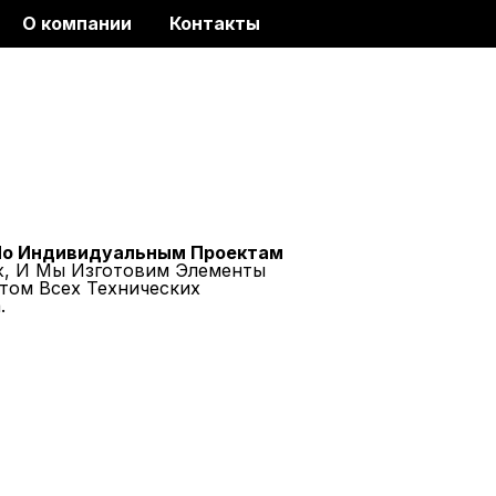
О компании
Контакты
По Индивидуальным Проектам
ж, И Мы Изготовим Элементы
том Всех Технических
.