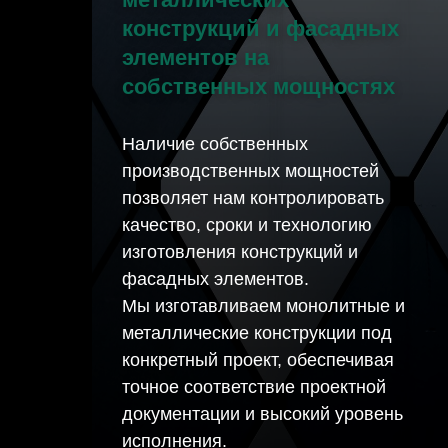
конструкций и фасадных
элементов на
собственных мощностях
Наличие собственных
производственных мощностей
позволяет нам контролировать
качество, сроки и технологию
изготовления конструкций и
фасадных элементов.
Мы изготавливаем монолитные и
металлические конструкции под
конкретный проект, обеспечивая
точное соответствие проектной
документации и высокий уровень
исполнения.