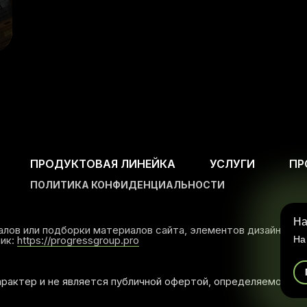
ПРОДУКТОВАЯ ЛИНЕЙКА
УСЛУГИ
ПР
ПОЛИТИКА КОНФИДЕНЦИАЛЬНОСТИ
На
лов или подборки материалов сайта, элементов дизайна и 
ник:
https://progressgroup.pro
На
арактер и не является публичной офертой, определяемой п